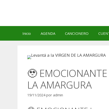
Saltar
al
contenido
Inicio
AGENDA
CANCIONERO
CUEN
🥹 EMOCIONANTE L
LA AMARGURA
19/11/2024
por
admin