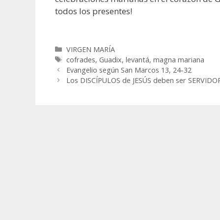
todos los presentes!
Categorías
VIRGEN MARÍA
Etiquetas
cofrades
,
Guadix
,
levantá
,
magna mariana
Evangelio según San Marcos 13, 24-32
Los DISCÍPULOS de JESÚS deben ser SERVIDO