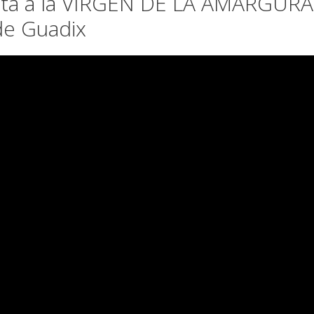
á a la VIRGEN DE LA AMARGURA
e Guadix