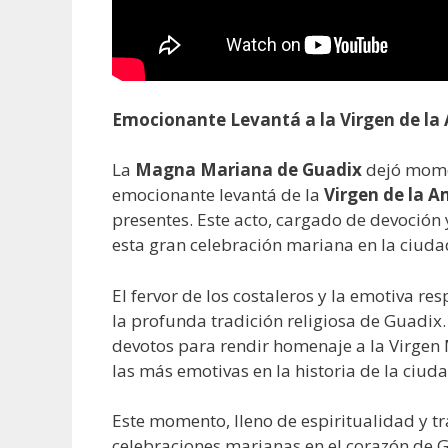
Emocionante Levantá a la Virgen de l
La
Magna Mariana de Guadix
dejó momen
emocionante levantá de la
Virgen de la 
presentes. Este acto, cargado de devoció
esta gran celebración mariana en la ciuda
El fervor de los costaleros y la emotiva re
la profunda tradición religiosa de Guad
devotos para rendir homenaje a la Virgen
las más emotivas en la historia de la ciuda
Este momento, lleno de espiritualidad y tr
celebraciones marianas en el corazón de 