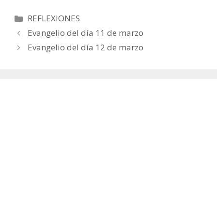
Categorías
REFLEXIONES
Evangelio del día 11 de marzo
Evangelio del día 12 de marzo