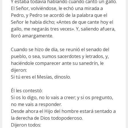
Y estaba todavía hablando cuando cantó un gallo.
El Señor, volviéndose, le echó una mirada a
Pedro, y Pedro se acordó de la palabra que el
Señor le había dicho; «Antes de que cante hoy el
gallo, me negarás tres veces». Y, saliendo afuera,
lloró amargamente.
Cuando se hizo de día, se reunió el senado del
pueblo, o sea, sumos sacerdotes y letrados, y,
haciéndole comparecer ante su sanedrín, le
dijeron:
Si tú eres el Mesías, dínoslo.
Él les contestó:
Si os lo digo, no lo vais a creer; y si os pregunto,
no me vais a responder.
Desde ahora el Hijo del hombre estará sentado a
la derecha de Dios todopoderoso.
Dijeron todos: