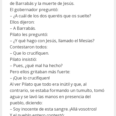
de Barrabás y la muerte de Jesús.
El gobernador preguntó:
– ¿A cuál de los dos queréis que os suelte?
Ellos dijeron:
– A Barrabás.
Pilato les preguntó:
– ¿Y qué hago con Jesús, llamado el Mesías?
Contestaron todos:
– Que lo crucifiquen.
Pilato insistió:
– Pues, ¿qué mal ha hecho?
Pero ellos gritaban más fuerte:
– ¡Que lo crucifiquen!
Al ver Pilato que todo era inútil y que, al
contrario, se estaba formando un tumulto, tomó
agua y se lavó las manos en presencia del
pueblo, diciendo:
– Soy inocente de esta sangre. ¡Allá vosotros!
Y el pueblo entero contestó: