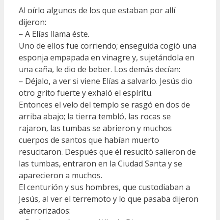
Al oírlo algunos de los que estaban por allí
dijeron:
– A Elías llama éste.
Uno de ellos fue corriendo; enseguida cogió una
esponja empapada en vinagre y, sujetándola en
una caña, le dio de beber. Los demás decían:
– Déjalo, a ver si viene Elías a salvarlo. Jesús dio
otro grito fuerte y exhaló el espíritu.
Entonces el velo del templo se rasgó en dos de
arriba abajo; la tierra tembló, las rocas se
rajaron, las tumbas se abrieron y muchos
cuerpos de santos que habían muerto
resucitaron. Después que él resucitó salieron de
las tumbas, entraron en la Ciudad Santa y se
aparecieron a muchos.
El centurión y sus hombres, que custodiaban a
Jesús, al ver el terremoto y lo que pasaba dijeron
aterrorizados: