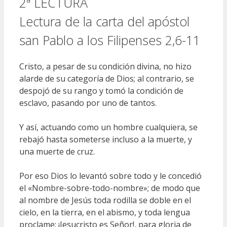
2ª LECTURA
Lectura de la carta del apóstol
san Pablo a los Filipenses 2,6-11
Cristo, a pesar de su condición divina, no hizo
alarde de su categoría de Dios; al contrario, se
despojó de su rango y tomó la condición de
esclavo, pasando por uno de tantos.
Y así, actuando como un hombre cualquiera, se
rebajó hasta someterse incluso a la muerte, y
una muerte de cruz.
Por eso Dios lo levantó sobre todo y le concedió
el «Nombre-sobre-todo-nombre»; de modo que
al nombre de Jesús toda rodilla se doble en el
cielo, en la tierra, en el abismo, y toda lengua
proclame: ¡Jesucristo es Señor!, para gloria de