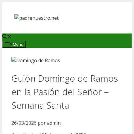
Saltar
al
contenido
Menú
Guión Domingo de Ramos
en la Pasión del Señor –
Semana Santa
26/03/2026
por
admin