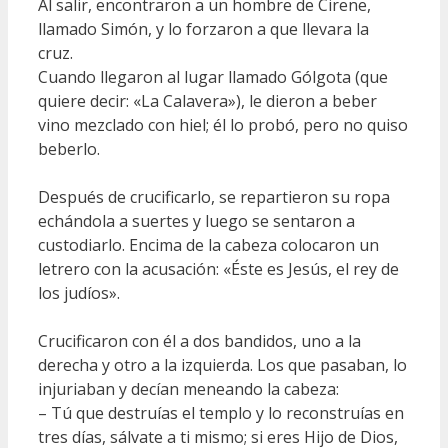
Al salir, encontraron a un hombre de Cirene,
llamado Simón, y lo forzaron a que llevara la
cruz.
Cuando llegaron al lugar llamado Gólgota (que
quiere decir: «La Calavera»), le dieron a beber
vino mezclado con hiel; él lo probó, pero no quiso
beberlo.
Después de crucificarlo, se repartieron su ropa
echándola a suertes y luego se sentaron a
custodiarlo. Encima de la cabeza colocaron un
letrero con la acusación: «Éste es Jesús, el rey de
los judíos».
Crucificaron con él a dos bandidos, uno a la
derecha y otro a la izquierda. Los que pasaban, lo
injuriaban y decían meneando la cabeza:
– Tú que destruías el templo y lo reconstruías en
tres días, sálvate a ti mismo; si eres Hijo de Dios,