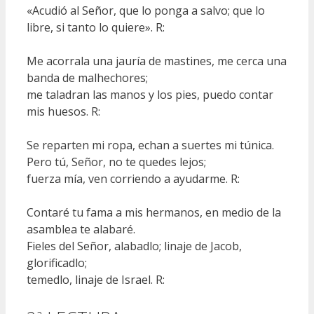
«Acudió al Señor, que lo ponga a salvo; que lo
libre, si tanto lo quiere». R:
Me acorrala una jauría de mastines, me cerca una
banda de malhechores;
me taladran las manos y los pies, puedo contar
mis huesos. R:
Se reparten mi ropa, echan a suertes mi túnica.
Pero tú, Señor, no te quedes lejos;
fuerza mía, ven corriendo a ayudarme. R:
Contaré tu fama a mis hermanos, en medio de la
asamblea te alabaré.
Fieles del Señor, alabadlo; linaje de Jacob,
glorificadlo;
temedlo, linaje de Israel. R: