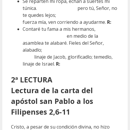
Se reparten mi ropa, echan a suertes mi
túnica. pero tú, Señor, no
te quedes lejos;
fuerza mía, ven corriendo a ayudarme.
R:
Contaré tu fama a mis hermanos,
en medio de la
asamblea te alabaré. Fieles del Señor,
alabadlo;
linaje de Jacob, glorificadlo; temedlo,
linaje de Israel.
R:
2ª LECTURA
Lectura de la carta del
apóstol san Pablo a los
Filipenses 2,6-11
Cristo, a pesar de su condición divina, no hizo