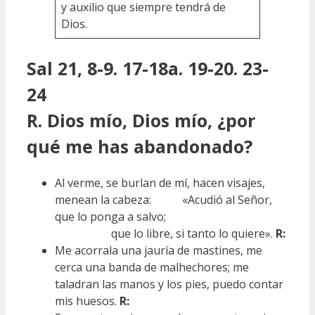
y auxilio que siempre tendrá de
Dios.
Sal 21, 8-9. 17-18a. 19-20. 23-
24
R. Dios mío, Dios mío, ¿por
qué me has abandonado?
Al verme, se burlan de mí, hacen visajes,
menean la cabeza: «Acudió al Señor,
que lo ponga a salvo;
que lo libre, si tanto lo quiere».
R:
Me acorrala una jauría de mastines, me
cerca una banda de malhechores; me
taladran las manos y los pies, puedo contar
mis huesos.
R: