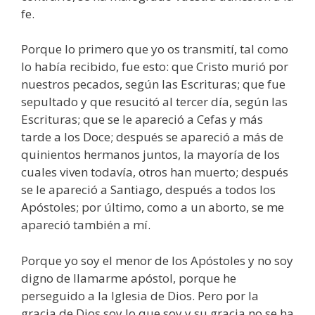
fe.
Porque lo primero que yo os transmití, tal como
lo había recibido, fue esto: que Cristo murió por
nuestros pecados, según las Escrituras; que fue
sepultado y que resucitó al tercer día, según las
Escrituras; que se le apareció a Cefas y más
tarde a los Doce; después se apareció a más de
quinientos hermanos juntos, la mayoría de los
cuales viven todavía, otros han muerto; después
se le apareció a Santiago, después a todos los
Apóstoles; por último, como a un aborto, se me
apareció también a mí.
Porque yo soy el menor de los Apóstoles y no soy
digno de llamarme apóstol, porque he
perseguido a la Iglesia de Dios. Pero por la
gracia de Dios soy lo que soy y su gracia no se ha