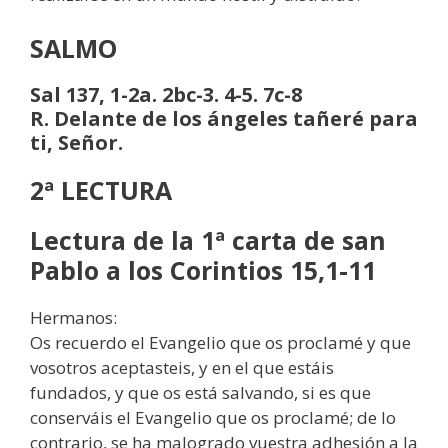
SALMO
Sal 137, 1-2a. 2bc-3. 4-5. 7c-8
R. Delante de los ángeles tañeré para
ti, Señor.
2ª LECTURA
Lectura de la 1ª carta de san
Pablo a los Corintios 15,1-11
Hermanos:
Os recuerdo el Evangelio que os proclamé y que
vosotros aceptasteis, y en el que estáis
fundados, y que os está salvando, si es que
conserváis el Evangelio que os proclamé; de lo
contrario, se ha malogrado vuestra adhesión a la