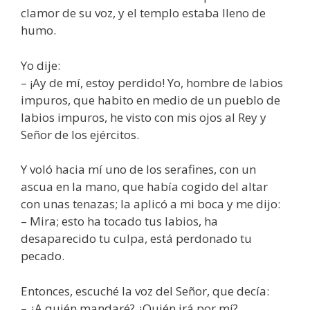
clamor de su voz, y el templo estaba lleno de
humo.
Yo dije:
– ¡Ay de mí, estoy perdido! Yo, hombre de labios
impuros, que habito en medio de un pueblo de
labios impuros, he visto con mis ojos al Rey y
Señor de los ejércitos.
Y voló hacia mí uno de los serafines, con un
ascua en la mano, que había cogido del altar
con unas tenazas; la aplicó a mi boca y me dijo:
– Mira; esto ha tocado tus labios, ha
desaparecido tu culpa, está perdonado tu
pecado.
Entonces, escuché la voz del Señor, que decía:
– ¿A quién mandaré? ¿Quién irá por mí?