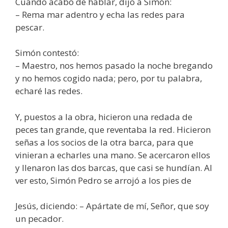
Cuando acabó de hablar, dijo a Simón:
– Rema mar adentro y echa las redes para
pescar.
Simón contestó:
– Maestro, nos hemos pasado la noche bregando
y no hemos cogido nada; pero, por tu palabra,
echaré las redes.
Y, puestos a la obra, hicieron una redada de
peces tan grande, que reventaba la red. Hicieron
señas a los socios de la otra barca, para que
vinieran a echarles una mano. Se acercaron ellos
y llenaron las dos barcas, que casi se hundían. Al
ver esto, Simón Pedro se arrojó a los pies de
Jesús, diciendo: – Apártate de mí, Señor, que soy
un pecador.