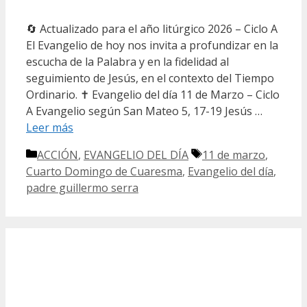
🔄 Actualizado para el año litúrgico 2026 – Ciclo A
El Evangelio de hoy nos invita a profundizar en la
escucha de la Palabra y en la fidelidad al
seguimiento de Jesús, en el contexto del Tiempo
Ordinario. ✝️ Evangelio del día 11 de Marzo – Ciclo
A Evangelio según San Mateo 5, 17-19 Jesús …
Leer más
Categorías
Etiquetas
ACCIÓN
,
EVANGELIO DEL DÍA
11 de marzo
,
Cuarto Domingo de Cuaresma
,
Evangelio del día
,
padre guillermo serra