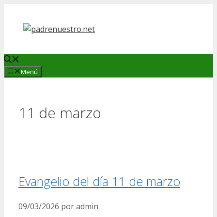
Saltar
al
contenido
Menú
11 de marzo
Evangelio del día 11 de marzo
09/03/2026
por
admin