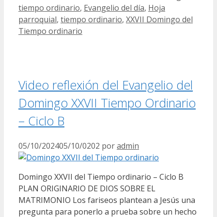
tiempo ordinario
,
Evangelio del día
,
Hoja
parroquial
,
tiempo ordinario
,
XXVII Domingo del
Tiempo ordinario
Video reflexión del Evangelio del
Domingo XXVII Tiempo Ordinario
– Ciclo B
05/10/2024
05/10/0202
por
admin
Domingo XXVII del Tiempo ordinario – Ciclo B
PLAN ORIGINARIO DE DIOS SOBRE EL
MATRIMONIO Los fariseos plantean a Jesús una
pregunta para ponerlo a prueba sobre un hecho