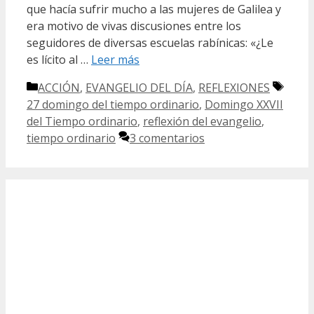
que hacía sufrir mucho a las mujeres de Galilea y
era motivo de vivas discusiones entre los
seguidores de diversas escuelas rabínicas: «¿Le
es lícito al …
Leer más
Categorías
Etiqu
ACCIÓN
,
EVANGELIO DEL DÍA
,
REFLEXIONES
27 domingo del tiempo ordinario
,
Domingo XXVII
del Tiempo ordinario
,
reflexión del evangelio
,
tiempo ordinario
3 comentarios