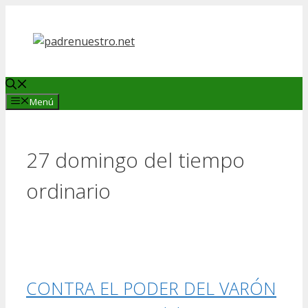
Saltar
al
contenido
Menú
27 domingo del tiempo
ordinario
CONTRA EL PODER DEL VARÓN