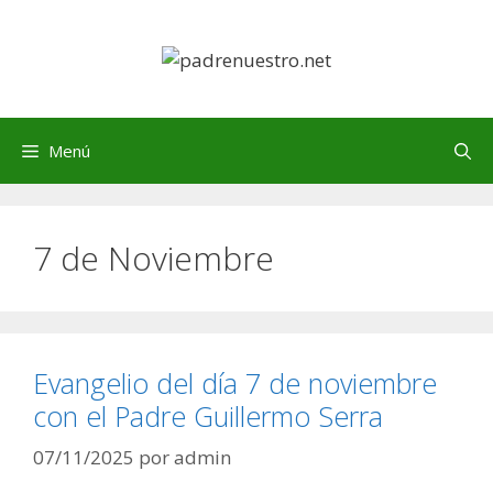
Saltar
al
contenido
Menú
7 de Noviembre
Evangelio del día 7 de noviembre
con el Padre Guillermo Serra
07/11/2025
por
admin