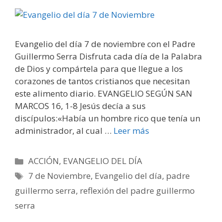
Evangelio del día 7 de noviembre con el Padre
Guillermo Serra Disfruta cada día de la Palabra
de Dios y compártela para que llegue a los
corazones de tantos cristianos que necesitan
este alimento diario. EVANGELIO SEGÚN SAN
MARCOS 16, 1-8 Jesús decía a sus
discípulos:«Había un hombre rico que tenía un
administrador, al cual …
Leer más
Categorías
ACCIÓN
,
EVANGELIO DEL DÍA
Etiquetas
7 de Noviembre
,
Evangelio del día
,
padre
guillermo serra
,
reflexión del padre guillermo
serra