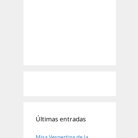
Últimas entradas
Misa Vespertina de la