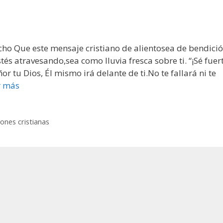
cho Que este mensaje cristiano de alientosea de bendici
s atravesando,sea como lluvia fresca sobre ti. “¡Sé fuer
 tu Dios, Él mismo irá delante de ti.No te fallará ni te
r más
iones cristianas