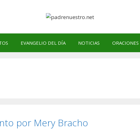
TOS
EVANGELIO DEL DÍA
NOTICIAS
ORACIONES
iento por Mery Bracho