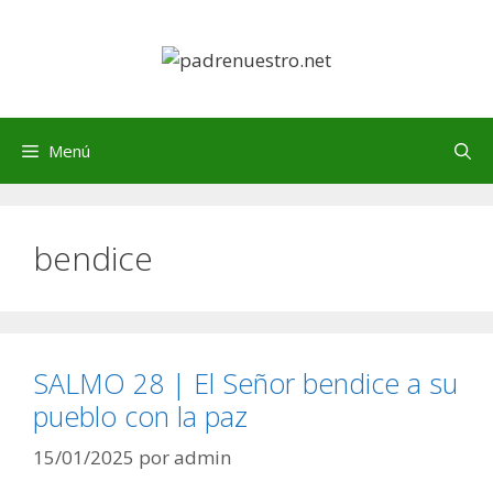
Saltar
al
contenido
Menú
bendice
SALMO 28 | El Señor bendice a su
pueblo con la paz
15/01/2025
por
admin