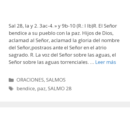
Sal 28, la y 2. 3ac-4. » y 9b-10 (R.: l lb)R. El Señor
bendice a su pueblo con la paz. Hijos de Dios,
aclamad al Señor, aclamad la gloria del nombre
del Señor,postraos ante el Señor en el atrio
sagrado. R. La voz del Señor sobre las aguas, el
Señor sobre las aguas torrenciales. …
Leer más
Categorías
ORACIONES
,
SALMOS
Etiquetas
bendice
,
paz
,
SALMO 28