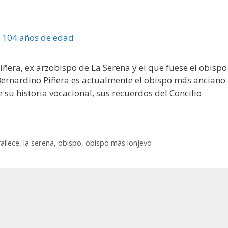
iñera, ex arzobispo de La Serena y el que fuese el obispo
ernardino Piñera es actualmente el obispo más anciano
 su historia vocacional, sus recuerdos del Concilio
fallece
,
la serena
,
obispo
,
obispo más lonjevo