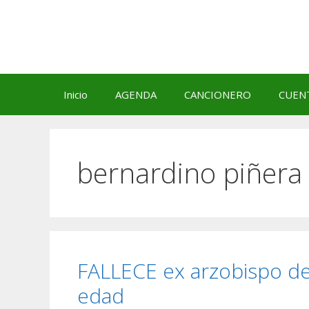
Saltar
al
contenido
Inicio
AGENDA
CANCIONERO
CUEN
bernardino piñera
FALLECE ex arzobispo de
edad