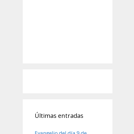
Últimas entradas
Evangelio del día 9 de