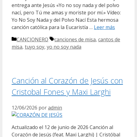
entrega ante Jesús «Yo no soy nada y del polvo
nací, pero Tú me amas y moriste por mí.» Vídeo:
Yo No Soy Nada y del Polvo Nací Esta hermosa
canción católica para la Eucaristía …
Leer más
Categorías
Etiquetas
CANCIONERO
canciones de misa
,
cantos de
misa
,
tuyo soy
,
yo no soy nada
Canción al Corazón de Jesús con
Cristobal Fones y Maxi Larghi
12/06/2026
por
admin
Actualizado el 12 de junio de 2026 Canción al
Corazón de Jesús (feat. Maxi Larghi) | Cristóbal