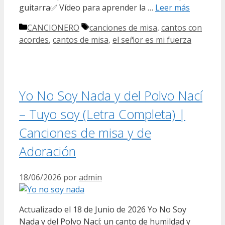
guitarra✅ Vídeo para aprender la …
Leer más
Categorías
Etiquetas
CANCIONERO
canciones de misa
,
cantos con
acordes
,
cantos de misa
,
el señor es mi fuerza
Yo No Soy Nada y del Polvo Nací
– Tuyo soy (Letra Completa) |
Canciones de misa y de
Adoración
18/06/2026
por
admin
Actualizado el 18 de Junio de 2026 Yo No Soy
Nada y del Polvo Nací: un canto de humildad y