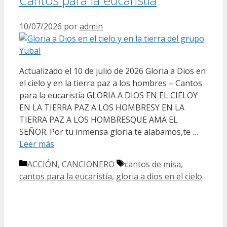
10/07/2026
por
admin
Actualizado el 10 de julio de 2026 Gloria a Dios en
el cielo y en la tierra paz a los hombres – Cantos
para la eucaristía GLORIA A DIOS EN EL CIELOY
EN LA TIERRA PAZ A LOS HOMBRESY EN LA
TIERRA PAZ A LOS HOMBRESQUE AMA EL
SEÑOR. Por tu inmensa gloria te alabamos,te …
Leer más
Categorías
Etiquetas
ACCIÓN
,
CANCIONERO
cantos de misa
,
cantos para la eucaristía
,
gloria a dios en el cielo