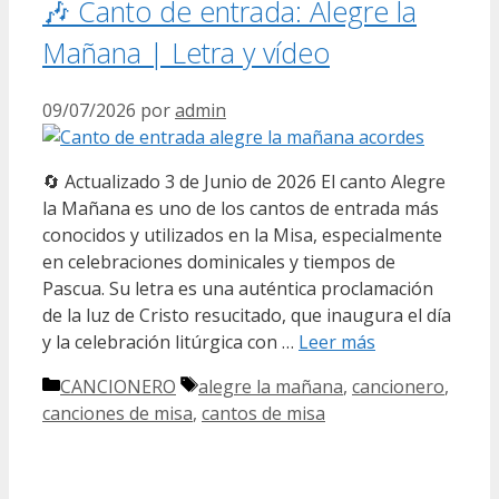
🎶 Canto de entrada: Alegre la
Mañana | Letra y vídeo
09/07/2026
por
admin
🔄 Actualizado 3 de Junio de 2026 El canto Alegre
la Mañana es uno de los cantos de entrada más
conocidos y utilizados en la Misa, especialmente
en celebraciones dominicales y tiempos de
Pascua. Su letra es una auténtica proclamación
de la luz de Cristo resucitado, que inaugura el día
y la celebración litúrgica con …
Leer más
Categorías
Etiquetas
CANCIONERO
alegre la mañana
,
cancionero
,
canciones de misa
,
cantos de misa