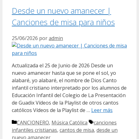
Desde un nuevo amanecer |
Canciones de misa para niños
25/06/2026
por
admin
Actualizada el 25 de Junio de 2026 Desde un
nuevo amanecer hasta que se pone el sol, yo
alabaré, yo alabaré, el nombre de Dios Canto
infantil cristiano interpretado por los alumnos de
Educación Infantil del Colegio de La Presentación
de Guadix Vídeos de la Playlist de otros cantos
católicos Vídeos de la Playlist de …
Leer más
Categorías
Etiquetas
CANCIONERO
,
Música Católica
canciones
infantiles cristianas
,
cantos de misa
,
desde un
nuevo amanecer