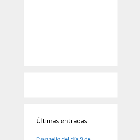
Últimas entradas
Evangelio del día 9 de