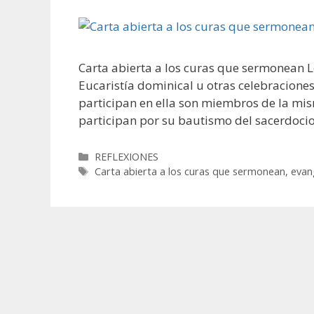
Carta abierta a los curas que sermonean L
Eucaristía dominical u otras celebraciones
participan en ella son miembros de la mis
participan por su bautismo del sacerdoci
Categorías
REFLEXIONES
Etiquetas
Carta abierta a los curas que sermonean
,
evan