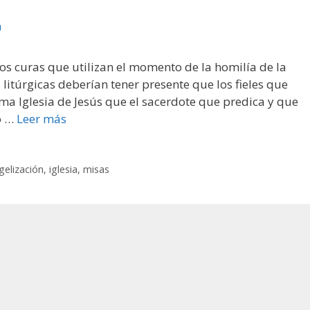
os curas que utilizan el momento de la homilía de la
 litúrgicas deberían tener presente que los fieles que
ma Iglesia de Jesús que el sacerdote que predica y que
o …
Leer más
gelización
,
iglesia
,
misas