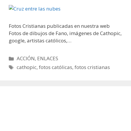
Fotos Cristianas publicadas en nuestra web
Fotos de dibujos de Fano, imágenes de Cathopic,
google, artistas católicos,…
Categorías
ACCIÓN
,
ENLACES
Etiquetas
cathopic
,
fotos católicas
,
fotos cristianas