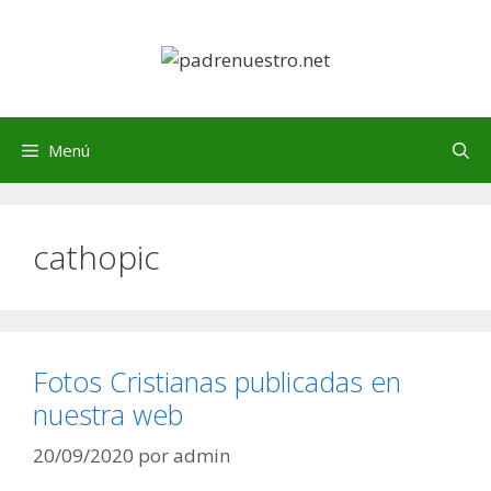
Saltar
al
contenido
Menú
cathopic
Fotos Cristianas publicadas en
nuestra web
20/09/2020
por
admin