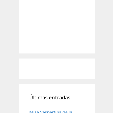
Últimas entradas
Misa Vespertina de la