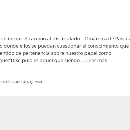
do iniciar el camino al discipulado – Dinámica de Pascu
io donde ellos se puedan cuestionar el conocimiento que
sentido de pertenencia sobre nuestro papel como
a que:“Discípulo es aquel que siendo …
Leer más
ua
,
discipulado
,
iglesia