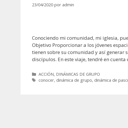
23/04/2020
por
admin
Conociendo mi comunidad, mi iglesia, pue
Objetivo Proporcionar a los jóvenes espac
tienen sobre su comunidad y así generar 
discípulos. En este viaje, tendré en cuent
Categorías
ACCIÓN
,
DINÁMICAS DE GRUPO
Etiquetas
conocer
,
dinámica de grupo
,
dinámica de pasc