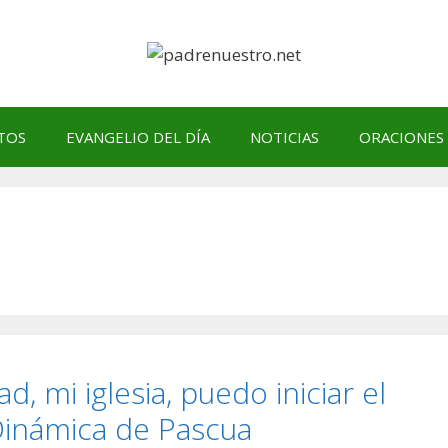
TOS
EVANGELIO DEL DÍA
NOTICIAS
ORACIONES
 mi iglesia, puedo iniciar el
Dinámica de Pascua