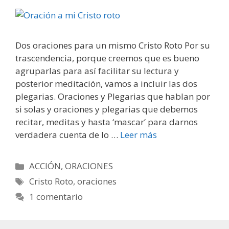
Dos oraciones para un mismo Cristo Roto Por su
trascendencia, porque creemos que es bueno
agruparlas para así facilitar su lectura y
posterior meditación, vamos a incluir las dos
plegarias. Oraciones y Plegarias que hablan por
si solas y oraciones y plegarias que debemos
recitar, meditas y hasta ‘mascar’ para darnos
verdadera cuenta de lo …
Leer más
Categorías
ACCIÓN
,
ORACIONES
Etiquetas
Cristo Roto
,
oraciones
1 comentario