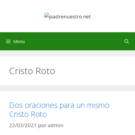
Saltar
al
contenido
Menú
Cristo Roto
Dos oraciones para un mismo
Cristo Roto
22/03/2021
por
admin