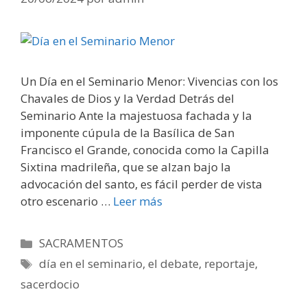
Un Día en el Seminario Menor: Vivencias con los
Chavales de Dios y la Verdad Detrás del
Seminario Ante la majestuosa fachada y la
imponente cúpula de la Basílica de San
Francisco el Grande, conocida como la Capilla
Sixtina madrileña, que se alzan bajo la
advocación del santo, es fácil perder de vista
otro escenario …
Leer más
Categorías
SACRAMENTOS
Etiquetas
día en el seminario
,
el debate
,
reportaje
,
sacerdocio