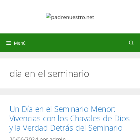
Saltar
al
contenido
Menú
día en el seminario
Un Día en el Seminario Menor:
Vivencias con los Chavales de Dios
y la Verdad Detrás del Seminario
20/06/2024
por
admin