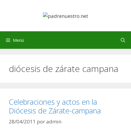
Saltar
al
contenido
Menú
diócesis de zárate campana
Celebraciones y actos en la
Diócesis de Zárate-campana
28/04/2011
por
admin