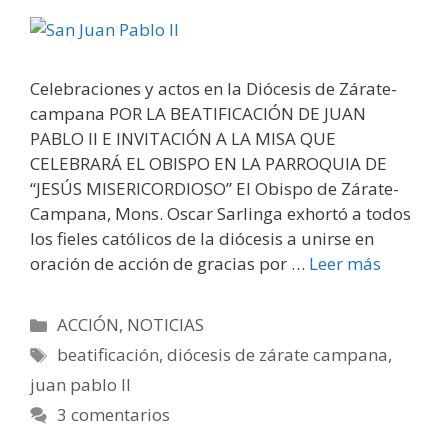
Celebraciones y actos en la Diócesis de Zárate-
campana POR LA BEATIFICACIÓN DE JUAN
PABLO II E INVITACIÓN A LA MISA QUE
CELEBRARÁ EL OBISPO EN LA PARROQUIA DE
“JESÚS MISERICORDIOSO” El Obispo de Zárate-
Campana, Mons. Oscar Sarlinga exhortó a todos
los fieles católicos de la diócesis a unirse en
oración de acción de gracias por …
Leer más
Categorías
ACCIÓN
,
NOTICIAS
Etiquetas
beatificación
,
diócesis de zárate campana
,
juan pablo II
3 comentarios