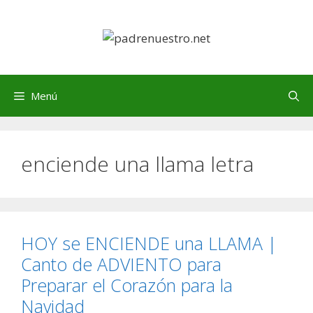
Saltar
al
contenido
Menú
enciende una llama letra
HOY se ENCIENDE una LLAMA |
Canto de ADVIENTO para
Preparar el Corazón para la
Navidad