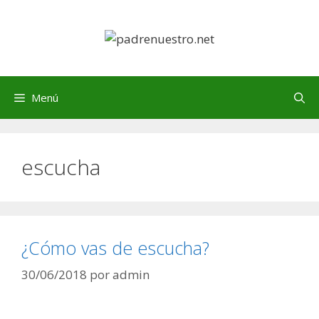
Saltar
al
contenido
Menú
escucha
¿Cómo vas de escucha?
30/06/2018
por
admin