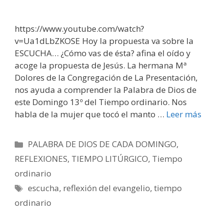
https://www.youtube.com/watch?
v=Ua1dLbZKOSE Hoy la propuesta va sobre la
ESCUCHA… ¿Cómo vas de ésta? afina el oído y
acoge la propuesta de Jesús. La hermana Mª
Dolores de la Congregación de La Presentación,
nos ayuda a comprender la Palabra de Dios de
este Domingo 13º del Tiempo ordinario. Nos
habla de la mujer que tocó el manto …
Leer más
Categorías
PALABRA DE DIOS DE CADA DOMINGO
,
REFLEXIONES
,
TIEMPO LITÚRGICO
,
Tiempo
ordinario
Etiquetas
escucha
,
reflexión del evangelio
,
tiempo
ordinario