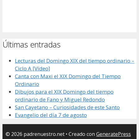
Últimas entradas
Lecturas del Domingo XIX del tiempo ordinario –
Ciclo A [Vídeo]
Canta con Maxi el XIX Domingo del Tiempo
Ordinario
Dibujos para el XIX Domingo del tiempo
ordinario de Fano y Miguel Redondo
San Cayetano – Curiosidades de este Santo
Evangelio del día 7 de agosto
© 2026 padrenuestro.net
• Creado con
GeneratePress