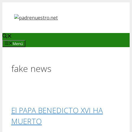
Saltar
al
contenido
Menú
fake news
El PAPA BENEDICTO XVI HA
MUERTO