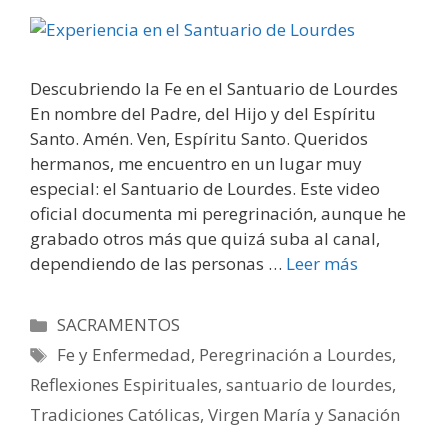
Descubriendo la Fe en el Santuario de Lourdes
En nombre del Padre, del Hijo y del Espíritu
Santo. Amén. Ven, Espíritu Santo. Queridos
hermanos, me encuentro en un lugar muy
especial: el Santuario de Lourdes. Este video
oficial documenta mi peregrinación, aunque he
grabado otros más que quizá suba al canal,
dependiendo de las personas …
Leer más
Categorías
SACRAMENTOS
Etiquetas
Fe y Enfermedad
,
Peregrinación a Lourdes
,
Reflexiones Espirituales
,
santuario de lourdes
,
Tradiciones Católicas
,
Virgen María y Sanación