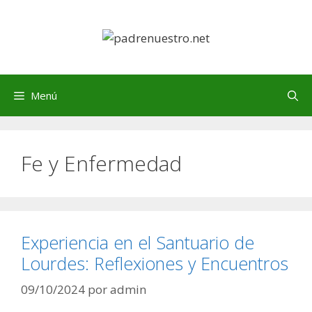
Saltar
al
contenido
Menú
Fe y Enfermedad
Experiencia en el Santuario de
Lourdes: Reflexiones y Encuentros
09/10/2024
por
admin