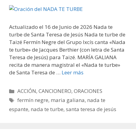
Actualizado el 16 de Junio de 2026 Nada te
turbe de Santa Teresa de Jesús Nada te turbe de
Taizé Fermín Negre del Grupo Ixcís canta «Nada
te turbe» de Jacques Berthier (con letra de Santa
Teresa de Jesús) para Taizé. MARÍA GALIANA
recita de manera magistral el «Nada te turbe»
de Santa Teresa de …
Leer más
Categorías
ACCIÓN
,
CANCIONERO
,
ORACIONES
Etiquetas
fermín negre
,
maria galiana
,
nada te
espante
,
nada te turbe
,
santa teresa de jesús