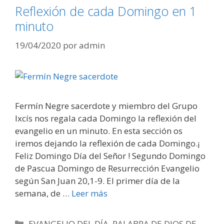
Reflexión de cada Domingo en 1
minuto
19/04/2020
por
admin
Fermín Negre sacerdote y miembro del Grupo
Ixcís nos regala cada Domingo la reflexión del
evangelio en un minuto. En esta sección os
iremos dejando la reflexión de cada Domingo.¡
Feliz Domingo Día del Señor ! Segundo Domingo
de Pascua Domingo de Resurrección Evangelio
según San Juan 20,1-9. El primer día de la
semana, de …
Leer más
Categorías
EVANGELIO DEL DÍA
,
PALABRA DE DIOS DE