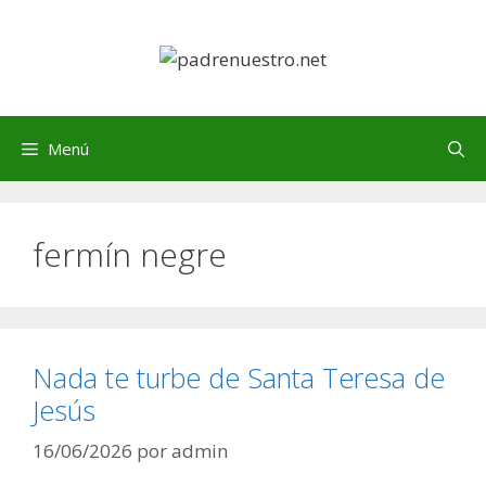
Saltar
al
contenido
Menú
fermín negre
Nada te turbe de Santa Teresa de
Jesús
16/06/2026
por
admin