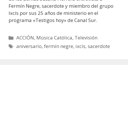
Fermín Negre, sacerdote y miembro del grupo
Ixcís por sus 25 años de ministerio en el
programa «Testigos hoy» de Canal Sur.
Categorías
ACCIÓN
,
Música Católica
,
Televisión
Etiquetas
aniversario
,
fermín negre
,
ixcís
,
sacerdote