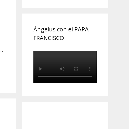
Ángelus con el PAPA
FRANCISCO
 …