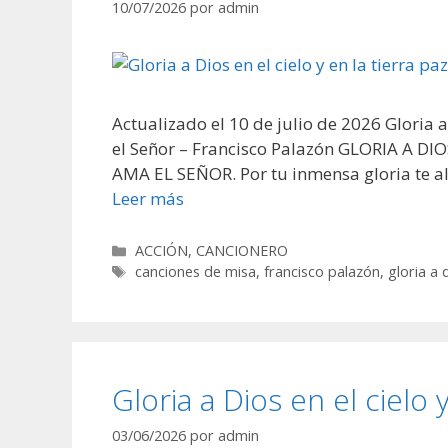
10/07/2026
por
admin
Actualizado el 10 de julio de 2026 Gloria a
el Señor – Francisco Palazón GLORIA A 
AMA EL SEÑOR. Por tu inmensa gloria te a
Leer más
Categorías
ACCIÓN
,
CANCIONERO
Etiquetas
canciones de misa
,
francisco palazón
,
gloria a 
Gloria a Dios en el cielo y
03/06/2026
por
admin