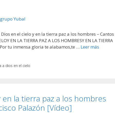
 Dios en el cielo y en la tierra paz a los hombres – Cantos
 CIELOY EN LA TIERRA PAZ A LOS HOMBRESY EN LA TIERRA
r tu inmensa gloria te alabamos,te …
Leer más
a a dios en el cielo
y en la tierra paz a los hombres
isco Palazón [Vídeo]