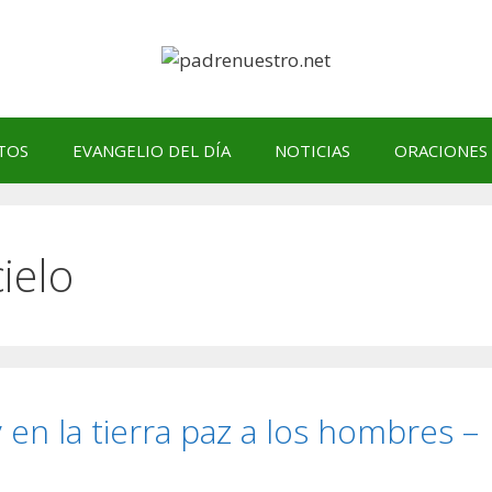
TOS
EVANGELIO DEL DÍA
NOTICIAS
ORACIONES
cielo
y en la tierra paz a los hombres –