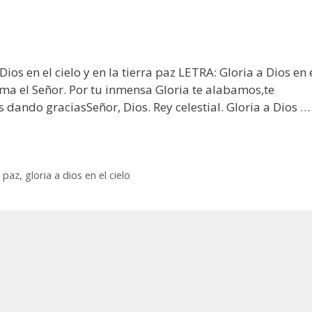
ios en el cielo y en la tierra paz LETRA: Gloria a Dios en 
ama el Señor. Por tu inmensa Gloria te alabamos,te
dando graciasSeñor, Dios. Rey celestial. Gloria a Dios …
a paz
,
gloria a dios en el cielo