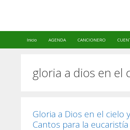
Saltar
al
contenido
Inicio
AGENDA
CANCIONERO
CUEN
gloria a dios en el 
Gloria a Dios en el cielo 
Cantos para la eucaristía