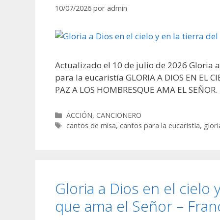
10/07/2026
por
admin
Actualizado el 10 de julio de 2026 Gloria a
para la eucaristía GLORIA A DIOS EN EL
PAZ A LOS HOMBRESQUE AMA EL SEÑOR. Po
Categorías
ACCIÓN
,
CANCIONERO
Etiquetas
cantos de misa
,
cantos para la eucaristía
,
glori
Gloria a Dios en el cielo 
que ama el Señor – Franc