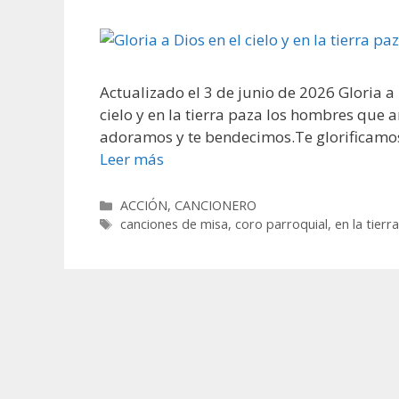
Actualizado el 3 de junio de 2026 Gloria a D
cielo y en la tierra paza los hombres que 
adoramos y te bendecimos.Te glorificamos 
Leer más
Categorías
ACCIÓN
,
CANCIONERO
Etiquetas
canciones de misa
,
coro parroquial
,
en la tierr