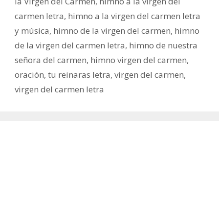
la Virgen del Carmen
,
himno a la virgen del
carmen letra
,
himno a la virgen del carmen letra
y música
,
himno de la virgen del carmen
,
himno
de la virgen del carmen letra
,
himno de nuestra
señora del carmen
,
himno virgen del carmen
,
oración
,
tu reinaras letra
,
virgen del carmen
,
virgen del carmen letra