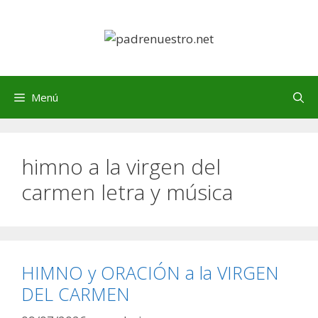
Saltar
al
contenido
Menú
himno a la virgen del
carmen letra y música
HIMNO y ORACIÓN a la VIRGEN
DEL CARMEN