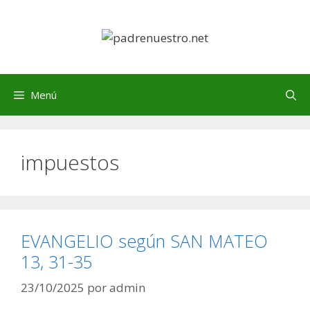
Saltar
al
contenido
Menú
impuestos
EVANGELIO según SAN MATEO
13, 31-35
23/10/2025
por
admin