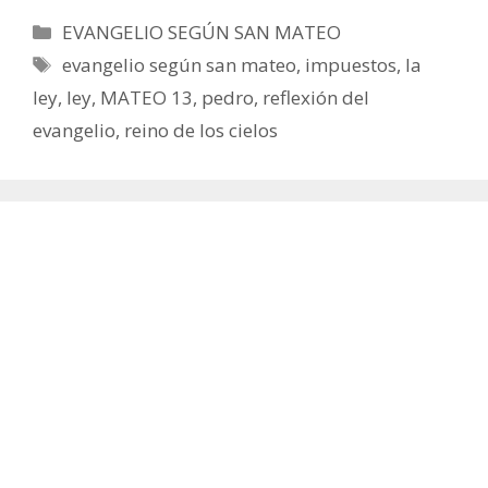
Categorías
EVANGELIO SEGÚN SAN MATEO
Etiquetas
evangelio según san mateo
,
impuestos
,
la
ley
,
ley
,
MATEO 13
,
pedro
,
reflexión del
evangelio
,
reino de los cielos