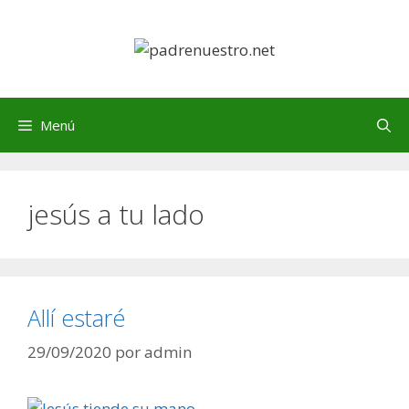
Saltar
al
contenido
Menú
jesús a tu lado
Allí estaré
29/09/2020
por
admin