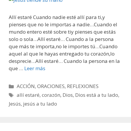
Allí estaré Cuando nadie esté allí para ti,y
pienses que no le importas a nadie…Cuando el
mundo entero esté sobre tiy pienses que estás
solo o sola…Allí estaré… Cuando a la persona
que más te importa,no le importes tú…Cuando
aquel al que le hayas entregado tu corazón,lo
desprecie…Allí estaré… Cuando la persona en la
que …
Leer más
Categorías
ACCIÓN
,
ORACIONES
,
REFLEXIONES
Etiquetas
allí estaré
,
corazón
,
Dios
,
Dios está a tu lado
,
Jesús
,
jesús a tu lado