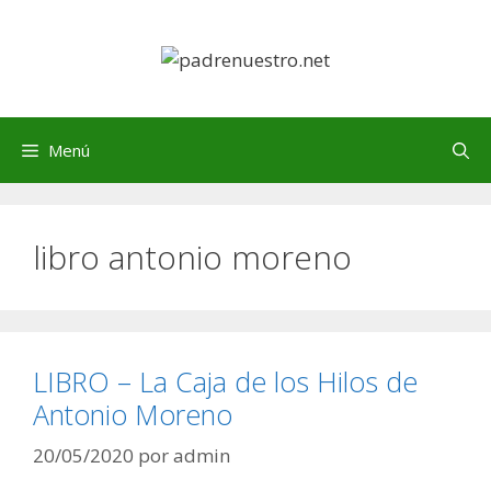
Saltar
al
contenido
Menú
libro antonio moreno
LIBRO – La Caja de los Hilos de
Antonio Moreno
20/05/2020
por
admin