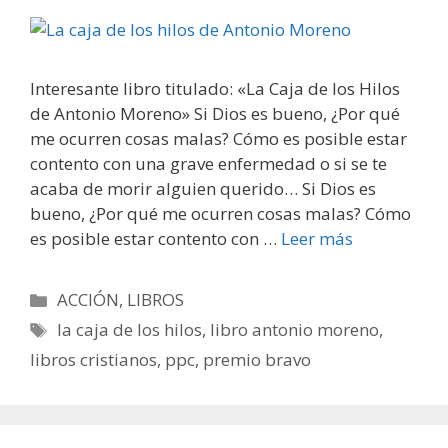
Interesante libro titulado: «La Caja de los Hilos
de Antonio Moreno» Si Dios es bueno, ¿Por qué
me ocurren cosas malas? Cómo es posible estar
contento con una grave enfermedad o si se te
acaba de morir alguien querido… Si Dios es
bueno, ¿Por qué me ocurren cosas malas? Cómo
es posible estar contento con …
Leer más
Categorías
ACCIÓN
,
LIBROS
Etiquetas
la caja de los hilos
,
libro antonio moreno
,
libros cristianos
,
ppc
,
premio bravo