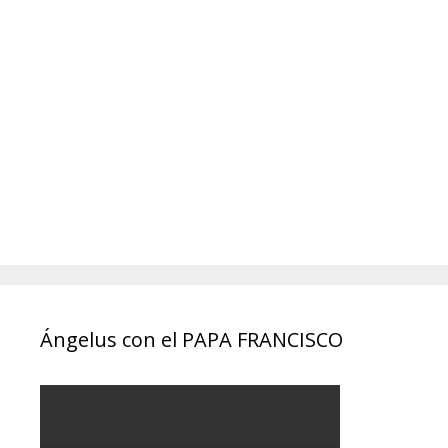
Ángelus con el PAPA FRANCISCO