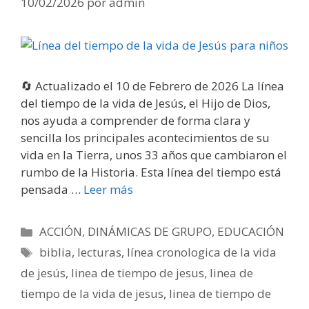
10/02/2026
por
admin
🔄 Actualizado el 10 de Febrero de 2026 La línea
del tiempo de la vida de Jesús, el Hijo de Dios,
nos ayuda a comprender de forma clara y
sencilla los principales acontecimientos de su
vida en la Tierra, unos 33 años que cambiaron el
rumbo de la Historia. Esta línea del tiempo está
pensada …
Leer más
Categorías
ACCIÓN
,
DINÁMICAS DE GRUPO
,
EDUCACIÓN
Etiquetas
biblia
,
lecturas
,
línea cronologica de la vida
de jesús
,
linea de tiempo de jesus
,
linea de
tiempo de la vida de jesus
,
linea de tiempo de