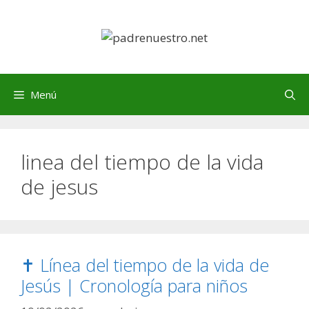
Saltar
al
contenido
Menú
linea del tiempo de la vida
de jesus
✝️ Línea del tiempo de la vida de
Jesús | Cronología para niños