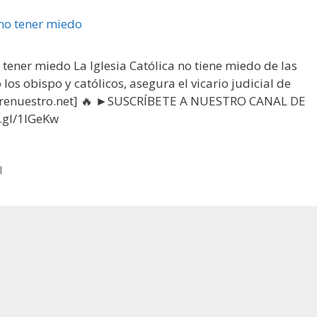
tener miedo La Iglesia Católica no tiene miedo de las
s obispo y católicos, asegura el vicario judicial de
padrenuestro.net] 🔥 ►SUSCRÍBETE A NUESTRO CANAL DE
.gl/1IGeKw
l