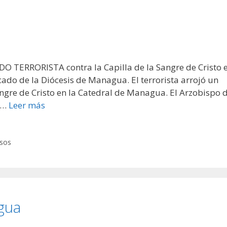
O TERRORISTA contra la Capilla de la Sangre de Cristo 
do de la Diócesis de Managua. El terrorista arrojó un
Sangre de Cristo en la Catedral de Managua. El Arzobispo 
 …
Leer más
sos
agua