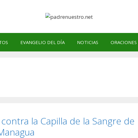
TOS
EVANGELIO DEL DÍA
NOTICIAS
ORACIONES
tra la Capilla de la Sangre de
 Managua