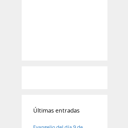
Últimas entradas
Evangelio del día 9 de