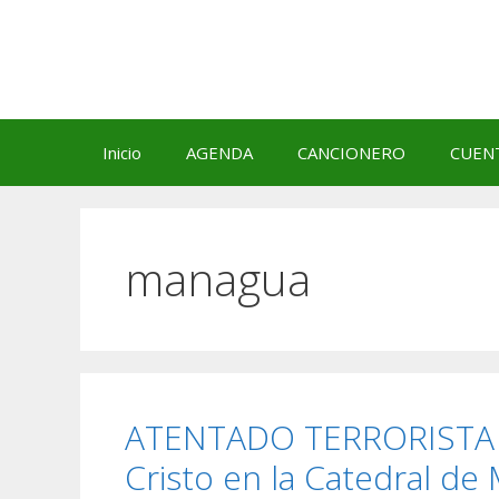
Saltar
al
contenido
Inicio
AGENDA
CANCIONERO
CUEN
managua
ATENTADO TERRORISTA con
Cristo en la Catedral de