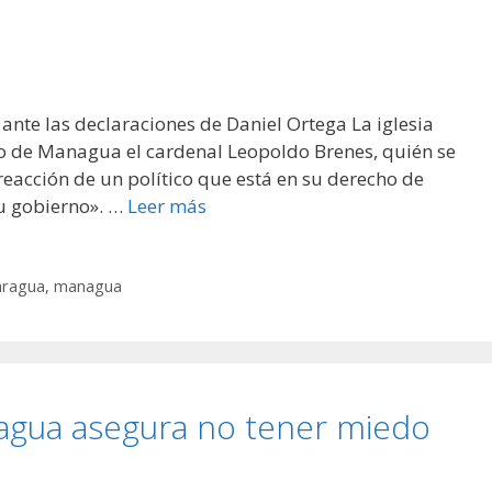
 ante las declaraciones de Daniel Ortega La iglesia
po de Managua el cardenal Leopoldo Brenes, quién se
reacción de un político que está en su derecho de
su gobierno». …
Leer más
caragua
,
managua
anagua asegura no tener miedo