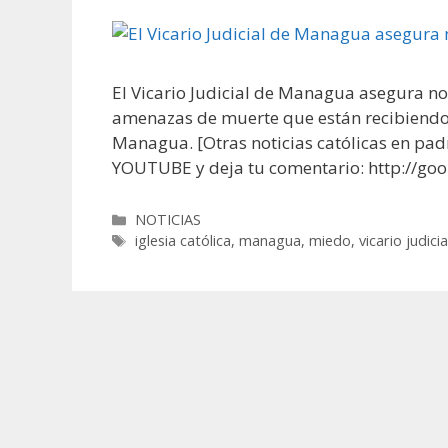
El Vicario Judicial de Managua asegura no 
amenazas de muerte que están recibiendo lo
Managua. [Otras noticias católicas en 
YOUTUBE y deja tu comentario: http://goo
Categorías
NOTICIAS
Etiquetas
iglesia católica
,
managua
,
miedo
,
vicario judicia