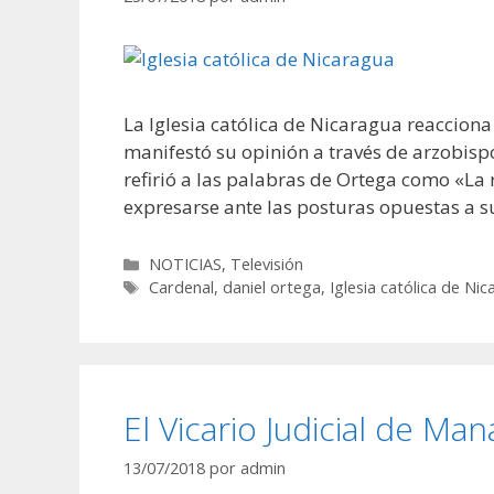
La Iglesia católica de Nicaragua reacciona
manifestó su opinión a través de arzobis
refirió a las palabras de Ortega como «La 
expresarse ante las posturas opuestas a 
Categorías
NOTICIAS
,
Televisión
Etiquetas
Cardenal
,
daniel ortega
,
Iglesia católica de Ni
El Vicario Judicial de M
13/07/2018
por
admin