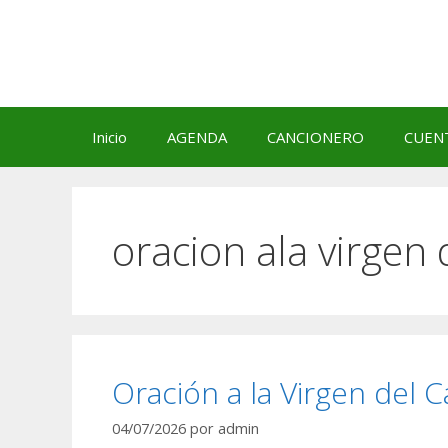
Saltar
al
contenido
Inicio
AGENDA
CANCIONERO
CUEN
oracion ala virgen
Oración a la Virgen del 
04/07/2026
por
admin