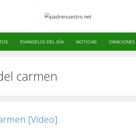
TOS
EVANGELIO DEL DÍA
NOTICIAS
ORACIONES
 del carmen
Carmen [Vídeo]