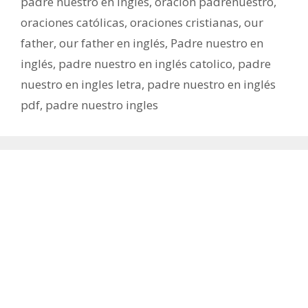
padre nuestro en ingles
,
oración padrenuestro
,
oraciones católicas
,
oraciones cristianas
,
our
father
,
our father en inglés
,
Padre nuestro en
inglés
,
padre nuestro en inglés catolico
,
padre
nuestro en ingles letra
,
padre nuestro en inglés
pdf
,
padre nuestro ingles