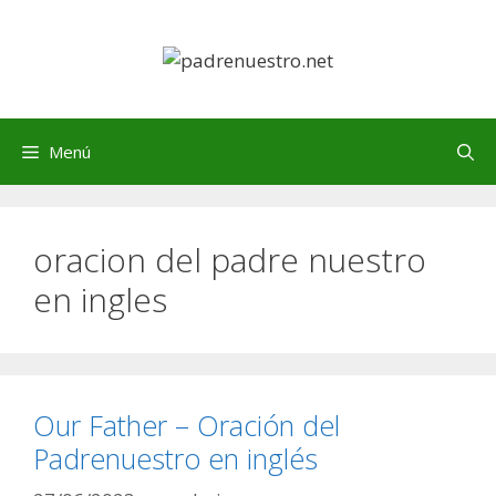
Saltar
al
contenido
Menú
oracion del padre nuestro
en ingles
Our Father – Oración del
Padrenuestro en inglés