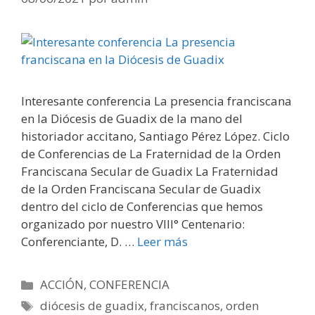
Interesante conferencia La presencia franciscana
en la Diócesis de Guadix de la mano del
historiador accitano, Santiago Pérez López. Ciclo
de Conferencias de La Fraternidad de la Orden
Franciscana Secular de Guadix La Fraternidad
de la Orden Franciscana Secular de Guadix
dentro del ciclo de Conferencias que hemos
organizado por nuestro VIII° Centenario:
Conferenciante, D. …
Leer más
Categorías
ACCIÓN
,
CONFERENCIA
Etiquetas
diócesis de guadix
,
franciscanos
,
orden