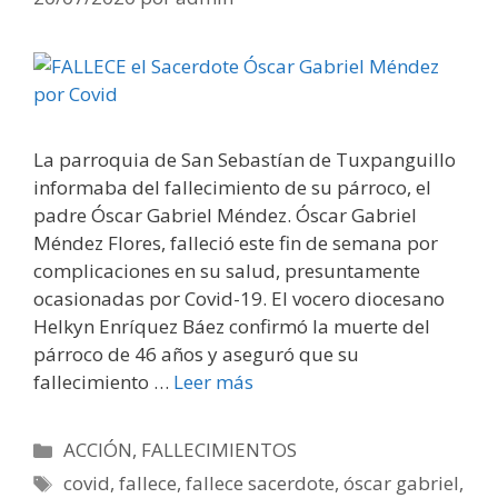
La parroquia de San Sebastían de Tuxpanguillo
informaba del fallecimiento de su párroco, el
padre Óscar Gabriel Méndez. Óscar Gabriel
Méndez Flores, falleció este fin de semana por
complicaciones en su salud, presuntamente
ocasionadas por Covid-19. El vocero diocesano
Helkyn Enríquez Báez confirmó la muerte del
párroco de 46 años y aseguró que su
fallecimiento …
Leer más
Categorías
ACCIÓN
,
FALLECIMIENTOS
Etiquetas
covid
,
fallece
,
fallece sacerdote
,
óscar gabriel
,