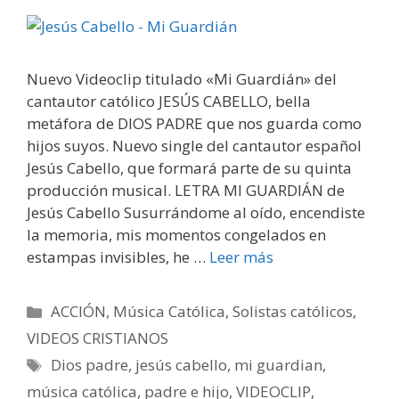
Nuevo Videoclip titulado «Mi Guardián» del
cantautor católico JESÚS CABELLO, bella
metáfora de DIOS PADRE que nos guarda como
hijos suyos. Nuevo single del cantautor español
Jesús Cabello, que formará parte de su quinta
producción musical. LETRA MI GUARDIÁN de
Jesús Cabello Susurrándome al oído, encendiste
la memoria, mis momentos congelados en
estampas invisibles, he …
Leer más
Categorías
ACCIÓN
,
Música Católica
,
Solistas católicos
,
VIDEOS CRISTIANOS
Etiquetas
Dios padre
,
jesús cabello
,
mi guardian
,
música católica
,
padre e hijo
,
VIDEOCLIP
,