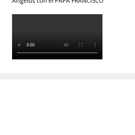
Ángelus con el PAPA FRANCISCO