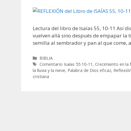
Lectura del libro de Isaías 55, 10-11 Así dic
vuelven allá sino después de empapar la t
semilla al sembrador y pan al que come, a
Categorías
BIBLIA
Etiquetas
Comentario Isaías 55 10-11
,
Crecimiento en la 
la lluvia y la nieve
,
Palabra de Dios eficaz
,
Reflexión
cristiana