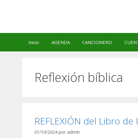
Saltar
al
contenido
Inicio
AGENDA
CANCIONERO
CUEN
Reflexión bíblica
REFLEXIÓN del Libro de 
01/10/2024
por
admin