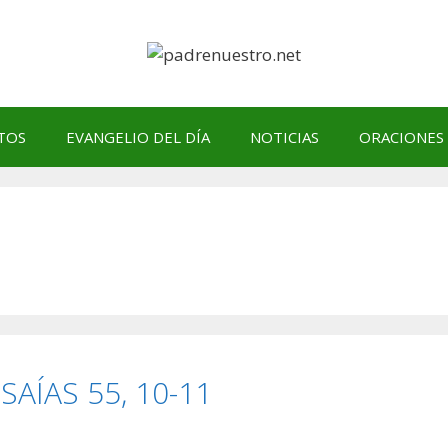
TOS
EVANGELIO DEL DÍA
NOTICIAS
ORACIONES
ISAÍAS 55, 10-11