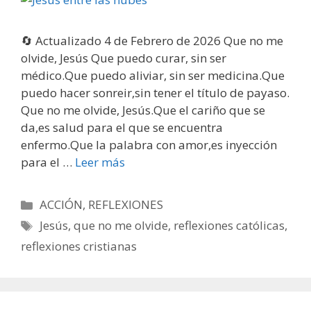
🔄 Actualizado 4 de Febrero de 2026 Que no me
olvide, Jesús Que puedo curar, sin ser
médico.Que puedo aliviar, sin ser medicina.Que
puedo hacer sonreir,sin tener el título de payaso.
Que no me olvide, Jesús.Que el cariño que se
da,es salud para el que se encuentra
enfermo.Que la palabra con amor,es inyección
para el …
Leer más
Categorías
ACCIÓN
,
REFLEXIONES
Etiquetas
Jesús
,
que no me olvide
,
reflexiones católicas
,
reflexiones cristianas