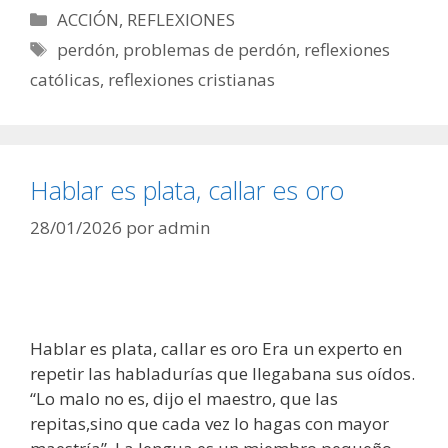
Categorías
ACCIÓN
,
REFLEXIONES
Etiquetas
perdón
,
problemas de perdón
,
reflexiones
católicas
,
reflexiones cristianas
Hablar es plata, callar es oro
28/01/2026
por
admin
Hablar es plata, callar es oro Era un experto en
repetir las habladurías que llegabana sus oídos.
“Lo malo no es, dijo el maestro, que las
repitas,sino que cada vez lo hagas con mayor