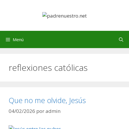
Saltar
al
contenido
Menú
reflexiones católicas
Que no me olvide, Jesús
04/02/2026
por
admin