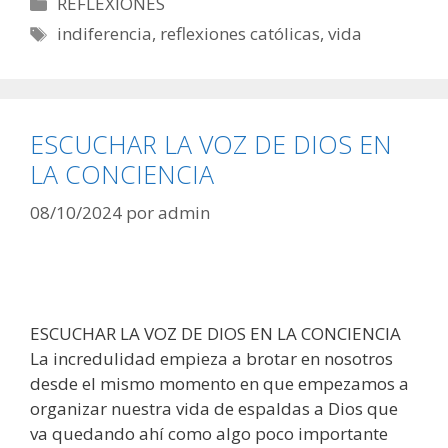
Categorías
REFLEXIONES
Etiquetas
indiferencia
,
reflexiones católicas
,
vida
ESCUCHAR LA VOZ DE DIOS EN
LA CONCIENCIA
08/10/2024
por
admin
ESCUCHAR LA VOZ DE DIOS EN LA CONCIENCIA
La incredulidad empieza a brotar en nosotros
desde el mismo momento en que empezamos a
organizar nuestra vida de espaldas a Dios que
va quedando ahí como algo poco importante