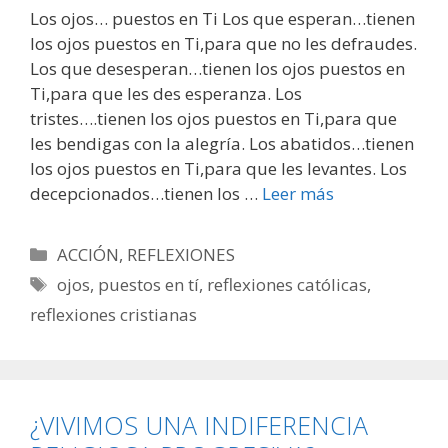
Los ojos… puestos en Ti Los que esperan…tienen
los ojos puestos en Ti,para que no les defraudes.
Los que desesperan…tienen los ojos puestos en
Ti,para que les des esperanza. Los
tristes….tienen los ojos puestos en Ti,para que
les bendigas con la alegría. Los abatidos…tienen
los ojos puestos en Ti,para que les levantes. Los
decepcionados…tienen los …
Leer más
Categorías
ACCIÓN
,
REFLEXIONES
Etiquetas
ojos
,
puestos en tí
,
reflexiones católicas
,
reflexiones cristianas
¿VIVIMOS UNA INDIFERENCIA