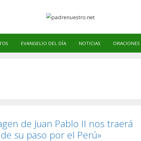
TOS
EVANGELIO DEL DÍA
NOTICIAS
ORACIONES
agen de Juan Pablo II nos traerá
 de su paso por el Perú»