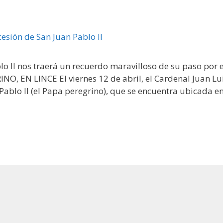
o II nos traerá un recuerdo maravilloso de su paso por e
 EN LINCE El viernes 12 de abril, el Cardenal Juan Lu
Pablo II (el Papa peregrino), que se encuentra ubicada e