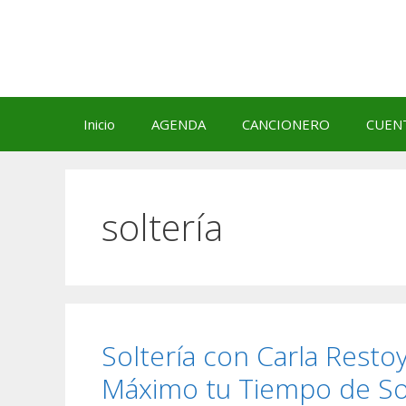
Saltar
al
contenido
Inicio
AGENDA
CANCIONERO
CUEN
soltería
Soltería con Carla Resto
Máximo tu Tiempo de Sol