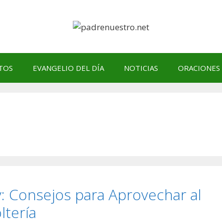
TOS
EVANGELIO DEL DÍA
NOTICIAS
ORACIONES
y: Consejos para Aprovechar al
tería