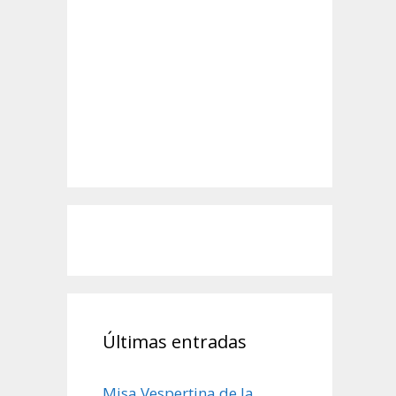
Últimas entradas
Misa Vespertina de la