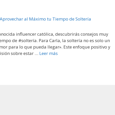
onocida influencer católica, descubrirás consejos muy
mpo de #soltería. Para Carla, la soltería no es solo un
mor para lo que pueda llegar». Este enfoque positivo y
visión sobre estar …
Leer más