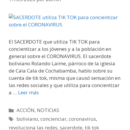
El SACERDOTE que utiliza TIK TOK para
concientizar a los jóvenes y a la población en
general sobre el CORONAVIRUS. El sacerdote
boliviano Rolando Laime, párroco de la iglesia
de Cala Cala de Cochabamba, hablo sobre su
cuenta de tik tok, misma que causó sensación en
las redes sociales y que utiliza para concientizar
a …
Leer más
Categorías
ACCIÓN
,
NOTICIAS
Etiquetas
boliviano
,
concienciar
,
coronavirus
,
revoluciona las redes
,
sacerdote
,
tik tok