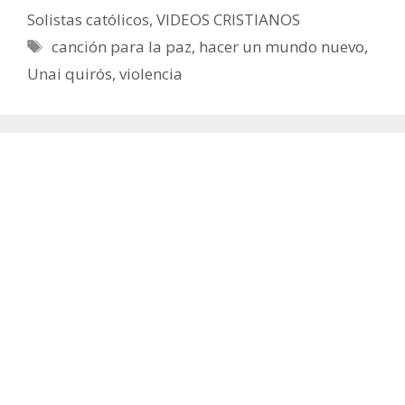
Solistas católicos
,
VIDEOS CRISTIANOS
Etiquetas
canción para la paz
,
hacer un mundo nuevo
,
Unai quirós
,
violencia