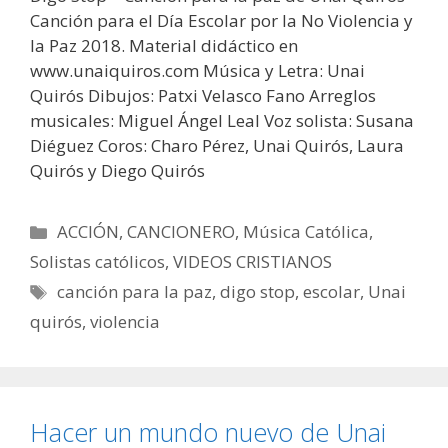
Canción para el Día Escolar por la No Violencia y
la Paz 2018. Material didáctico en
www.unaiquiros.com Música y Letra: Unai
Quirós Dibujos: Patxi Velasco Fano Arreglos
musicales: Miguel Ángel Leal Voz solista: Susana
Diéguez Coros: Charo Pérez, Unai Quirós, Laura
Quirós y Diego Quirós
Categorías
ACCIÓN
,
CANCIONERO
,
Música Católica
,
Solistas católicos
,
VIDEOS CRISTIANOS
Etiquetas
canción para la paz
,
digo stop
,
escolar
,
Unai
quirós
,
violencia
Hacer un mundo nuevo de Unai