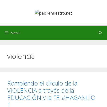
Saltar
al
contenido
Menú
violencia
Rompiendo el círculo de la
VIOLENCIA a través de la
EDUCACIÓN y la FE #HAGANLÍO
1