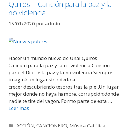
Quirós – Canción para la paz y la
no violencia
15/01/2020
por
admin
Hacer un mundo nuevo de Unai Quirós –
Canción para la paz y la no violencia Canción
para el Día de la paz y la no violencia Siempre
imaginé un lugar sin miedo a
crecer,descubriendo tesoros tras la piel.Un lugar
mejor donde no haya hambre, corrupción;donde
nadie te tire del vagón. Formo parte de esta …
Leer más
Categorías
ACCIÓN
,
CANCIONERO
,
Música Católica
,