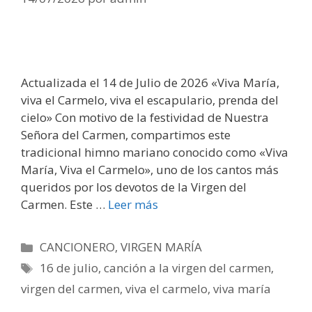
Actualizada el 14 de Julio de 2026 «Viva María,
viva el Carmelo, viva el escapulario, prenda del
cielo» Con motivo de la festividad de Nuestra
Señora del Carmen, compartimos este
tradicional himno mariano conocido como «Viva
María, Viva el Carmelo», uno de los cantos más
queridos por los devotos de la Virgen del
Carmen. Este …
Leer más
Categorías
CANCIONERO
,
VIRGEN MARÍA
Etiquetas
16 de julio
,
canción a la virgen del carmen
,
virgen del carmen
,
viva el carmelo
,
viva maría