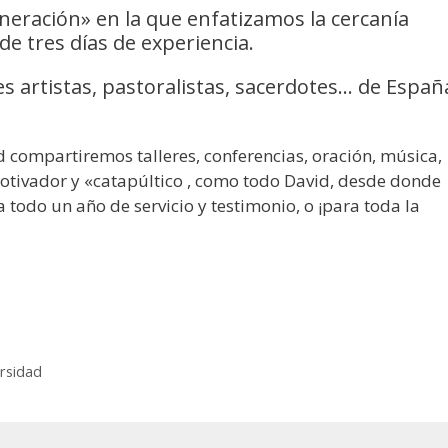
eración» en la que enfatizamos la cercanía
de tres días de experiencia.
 artistas, pastoralistas, sacerdotes… de Españ
id compartiremos talleres, conferencias, oración, música,
otivador y «catapúltico , como todo David, desde donde
 todo un año de servicio y testimonio, o ¡para toda la
ersidad