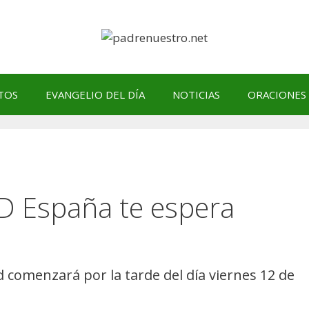
TOS
EVANGELIO DEL DÍA
NOTICIAS
ORACIONES
ID España te espera
id comenzará por la tarde del día viernes 12 de