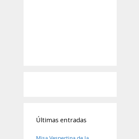
Últimas entradas
Misa Vespertina de la