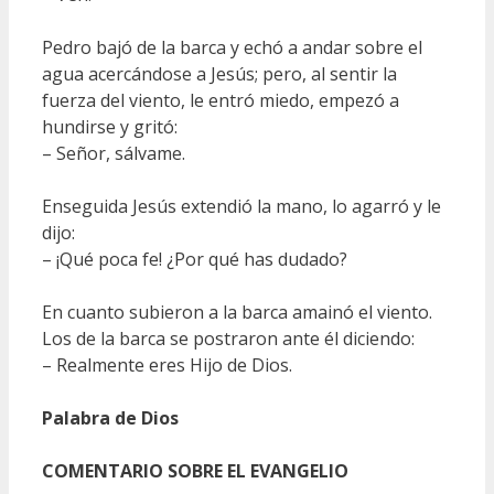
Pedro bajó de la barca y echó a andar sobre el
agua acercándose a Jesús; pero, al sentir la
fuerza del viento, le entró miedo, empezó a
hundirse y gritó:
– Señor, sálvame.
Enseguida Jesús extendió la mano, lo agarró y le
dijo:
– ¡Qué poca fe! ¿Por qué has dudado?
En cuanto subieron a la barca amainó el viento.
Los de la barca se postraron ante él diciendo:
– Realmente eres Hijo de Dios.
Palabra de Dios
COMENTARIO SOBRE EL EVANGELIO