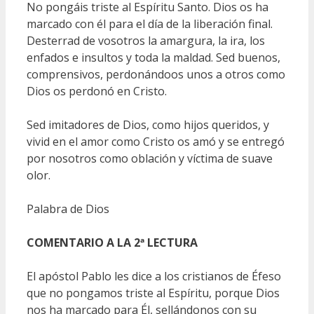
No pongáis triste al Espíritu Santo. Dios os ha
marcado con él para el día de la liberación final.
Desterrad de vosotros la amargura, la ira, los
enfados e insultos y toda la maldad. Sed buenos,
comprensivos, perdonándoos unos a otros como
Dios os perdonó en Cristo.
Sed imitadores de Dios, como hijos queridos, y
vivid en el amor como Cristo os amó y se entregó
por nosotros como oblación y víctima de suave
olor.
Palabra de Dios
COMENTARIO A LA 2ª LECTURA
El apóstol Pablo les dice a los cristianos de Éfeso
que no pongamos triste al Espíritu, porque Dios
nos ha marcado para Él, sellándonos con su