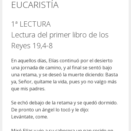
EUCARISTÍA
1ª LECTURA
Lectura del primer libro de los
Reyes 19,4-8
En aquellos días, Elías continuó por el desierto
una jornada de camino, y al final se sentó bajo
una retama, y se deseó la muerte diciendo: Basta
ya, Señor, quítame la vida, pues yo no valgo más
que mis padres.
Se echó debajo de la retama y se quedó dormido.
De pronto un ángel lo tocó y le dijo:
Levántate, come.
Miró Elías y vio a su cabecera un pan cocido en