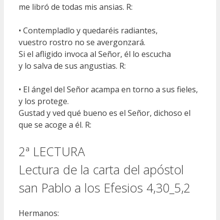
me libró de todas mis ansias. R:
• Contempladlo y quedaréis radiantes,
vuestro rostro no se avergonzará.
Si el afligido invoca al Señor, él lo escucha
y lo salva de sus angustias. R:
• El ángel del Señor acampa en torno a sus fieles,
y los protege.
Gustad y ved qué bueno es el Señor, dichoso el
que se acoge a él. R:
2ª LECTURA
Lectura de la carta del apóstol
san Pablo a los Efesios 4,30_5,2
Hermanos: