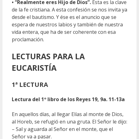
• “Realmente eres Hijo de Dios”.
Ésta es la clave
de la fe cristiana. A esta confesión se nos invita ya
desde el bautismo. Y ése es el anuncio que se
espera de nuestros labios y también de nuestra
vida entera, que ha de ser coherente con esa
proclamación.
LECTURAS
PARA LA
EUCARISTÍA
1ª LECTURA
Lectura del 1º libro de los Reyes 19, 9a. 11-13a
En aquellos días, al llegar Elías al monte de Dios,
al Horeb, se refugió en una gruta. El Señor le dijo:
– Sal y aguarda al Señor en el monte, que el
Señor va a pasar.