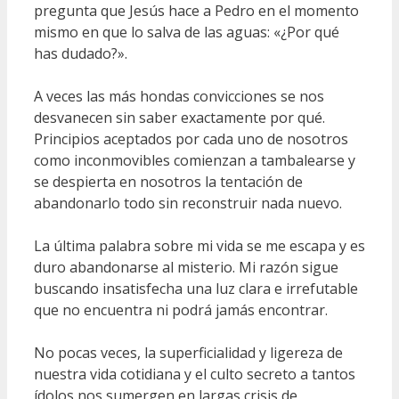
pregunta que Jesús hace a Pedro en el momento
mismo en que lo salva de las aguas: «¿Por qué
has dudado?».
A veces las más hondas convicciones se nos
desvanecen sin saber exactamente por qué.
Principios aceptados por cada uno de nosotros
como inconmovibles comienzan a tambalearse y
se despierta en nosotros la tentación de
abandonarlo todo sin reconstruir nada nuevo.
La última palabra sobre mi vida se me escapa y es
duro abandonarse al misterio. Mi razón sigue
buscando insatisfecha una luz clara e irrefutable
que no encuentra ni podrá jamás encontrar.
No pocas veces, la superficialidad y ligereza de
nuestra vida cotidiana y el culto secreto a tantos
ídolos nos sumergen en largas crisis de