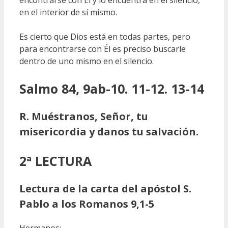
encontrarse con Él y lo encuentra en el silencio,
en el interior de sí mismo.
Es cierto que Dios está en todas partes, pero
para encontrarse con Él es preciso buscarle
dentro de uno mismo en el silencio.
Salmo 84, 9ab-10. 11-12. 13-14
R. Muéstranos, Señor, tu
misericordia y danos tu salvación.
2ª LECTURA
Lectura de la carta del apóstol S.
Pablo a los Romanos 9,1-5
Hermanos: