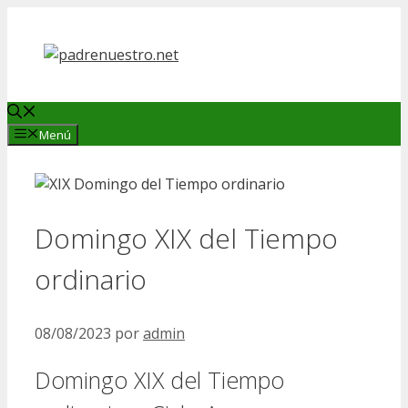
Saltar
al
contenido
Menú
Domingo XIX del Tiempo
ordinario
08/08/2023
por
admin
Domingo XIX del Tiempo