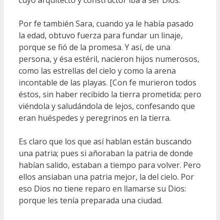
cuyo arquitecto y constructor iba a ser Dios.
Por fe también Sara, cuando ya le había pasado
la edad, obtuvo fuerza para fundar un linaje,
porque se fió de la promesa. Y así, de una
persona, y ésa estéril, nacieron hijos numerosos,
como las estrellas del cielo y como la arena
incontable de las playas. [Con fe murieron todos
éstos, sin haber recibido la tierra prometida; pero
viéndola y saludándola de lejos, confesando que
eran huéspedes y peregrinos en la tierra.
Es claro que los que así hablan están buscando
una patria; pues si añoraban la patria de donde
habían salido, estaban a tiempo para volver. Pero
ellos ansiaban una patria mejor, la del cielo. Por
eso Dios no tiene reparo en llamarse su Dios:
porque les tenía preparada una ciudad.