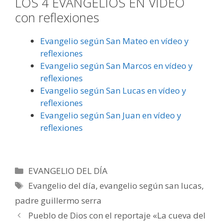
LOS 4 EVANGELIOS EN VÍDEO
con reflexiones
Evangelio según San Mateo en vídeo y
reflexiones
Evangelio según San Marcos en vídeo y
reflexiones
Evangelio según San Lucas en vídeo y
reflexiones
Evangelio según San Juan en vídeo y
reflexiones
Categorías
EVANGELIO DEL DÍA
Etiquetas
Evangelio del día
,
evangelio según san lucas
,
padre guillermo serra
Pueblo de Dios con el reportaje «La cueva del