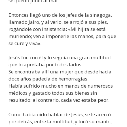
se quedó junto al mar.
Entonces llegó uno de los jefes de la sinagoga,
llamado Jairo, y al verlo, se arrojó a sus pies,
rogándole con insistencia: «Mi hijita se está
muriendo; ven a imponerle las manos, para que
se cure y viva».
Jesús fue con él y lo seguía una gran multitud
que lo apretaba por todos lados.
Se encontraba allí una mujer que desde hacía
doce años padecía de hemorragias.
Había sufrido mucho en manos de numerosos
médicos y gastado todos sus bienes sin
resultado; al contrario, cada vez estaba peor.
Como había oído hablar de Jesús, se le acercó
por detrás, entre la multitud, y tocó su manto,