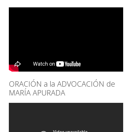
ORACIÓN a la ADVOCACIÓN de
MARÍA APURADA