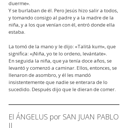
duerme».
Y se burlaban de él. Pero Jesús hizo salir a todos,
y tomando consigo al padre y a la madre de la
niña, y a los que venían con él, entró donde ella
estaba.
La tomó de la mano y le dijo: «Talitá kum», que
significa: «¡Niña, yo te lo ordeno, levántate».
En seguida la niña, que ya tenía doce años, se
levantó y comenzó a caminar. Ellos, entonces, se
llenaron de asombro, y él les mandó
insistentemente que nadie se enterara de lo
sucedido. Después dijo que le dieran de comer.
El ÁNGELUS por SAN JUAN PABLO
II