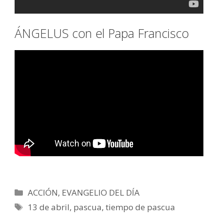
ÁNGELUS con el Papa Francisco
Categorías
ACCIÓN
,
EVANGELIO DEL DÍA
Etiquetas
13 de abril
,
pascua
,
tiempo de pascua