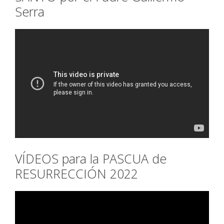
Serra
VÍDEOS para la PASCUA de
RESURRECCIÓN 2022