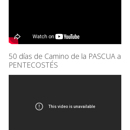
50 días de Camino de la PASCUA a
PENTECOSTÉS