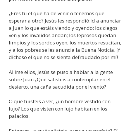
¿Eres tú el que ha de venir o tenemos que
esperar a otro? Jesús les respondió:Id a anunciar
a Juan lo que estáis viendo y oyendo: los ciegos
ven y los inválidos andan; los leprosos quedan
limpios y los sordos oyen; los muertos resucitan,
y a los pobres se les anuncia la Buena Noticia. ¡Y
dichoso el que no se sienta defraudado por mí!
Al irse ellos, Jesús se puso a hablar a la gente
sobre Juan:¿Qué salisteis a contemplar en el
desierto, una caña sacudida por el viento?
O qué fuisteis a ver, ¿un hombre vestido con
lujo? Los que visten con lujo habitan en los
palacios.
Entonces, ¿a qué salisteis, a ver a un profeta? Sí,