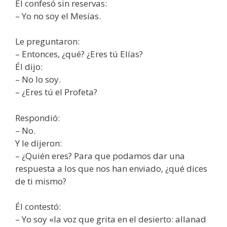
Él confesó sin reservas:
– Yo no soy el Mesías.
Le preguntaron:
– Entonces, ¿qué? ¿Eres tú Elías?
Él dijo:
– No lo soy.
– ¿Eres tú el Profeta?
Respondió:
– No.
Y le dijeron:
– ¿Quién eres? Para que podamos dar una
respuesta a los que nos han enviado, ¿qué dices
de ti mismo?
Él contestó:
– Yo soy «la voz que grita en el desierto: allanad