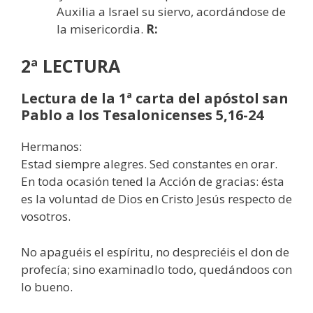
Auxilia a Israel su siervo, acordándose de
la misericordia.
R:
2ª LECTURA
Lectura de la 1ª carta del apóstol san
Pablo a los Tesalonicenses 5,16-24
Hermanos:
Estad siempre alegres. Sed constantes en orar.
En toda ocasión tened la Acción de gracias: ésta
es la voluntad de Dios en Cristo Jesús respecto de
vosotros.
No apaguéis el espíritu, no despreciéis el don de
profecía; sino examinadlo todo, quedándoos con
lo bueno.