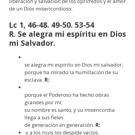
liberación y salvación de los oprimidos y el amor
de un Dios misericordioso.
Lc 1, 46-48. 49-50. 53-54
R. Se alegra mi espíritu en Dios
mi Salvador.
se alegra mi espíritu en Dios mi salvador;
porque ha mirado la humillación de su
esclava.
R:
porque el Poderoso ha hecho obras
grandes por mí;
su nombre es santo, y su misericordia
llega a sus fieles
de generación en generación.
R:
y a los ricos los despide vacíos.