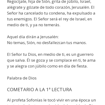
Regocíjate, hija de Sión, grita de júbilo, Israel,
alégrate y gózate de todo corazón, Jerusalén. El
Señor ha cancelado tu condena, ha expulsado a
tus enemigos. El Señor será el rey de Israel, en
medio de ti, y ya no temerás.
Aquel día dirán a Jerusalén:
No temas, Sión, no desfallezcan tus manos.
El Señor tu Dios, en medio de ti, es un guerrero
que salva. Él se goza y se complace en ti, te ama
y se alegra con júbilo como en día de fiesta.
Palabra de Dios
COMETARIO A LA 1ª LECTURA
Al profeta Sofonías le tocó vivir en una época un