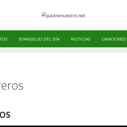
TOS
EVANGELIO DEL DÍA
NOTICIAS
ORACIONES
reros
OS