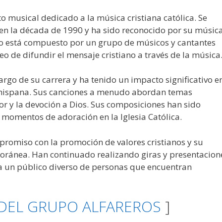
to musical dedicado a la música cristiana católica. Se
, en la década de 1990 y ha sido reconocido por su músic
upo está compuesto por un grupo de músicos y cantantes
o de difundir el mensaje cristiano a través de la música
argo de su carrera y ha tenido un impacto significativo e
a hispana. Sus canciones a menudo abordan temas
mor y la devoción a Dios. Sus composiciones han sido
 y momentos de adoración en la Iglesia Católica.
promiso con la promoción de valores cristianos y su
poránea. Han continuado realizando giras y presentacion
 a un público diverso de personas que encuentran
DEL GRUPO ALFAREROS
]