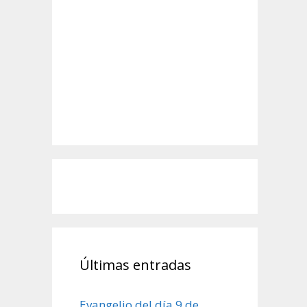
Últimas entradas
Evangelio del día 9 de