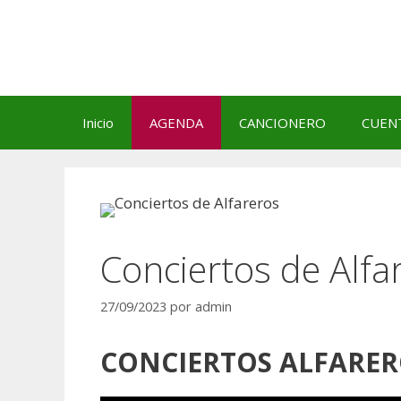
Saltar
al
contenido
Inicio
AGENDA
CANCIONERO
CUEN
Conciertos de Alfa
27/09/2023
por
admin
CONCIERTOS ALFARER