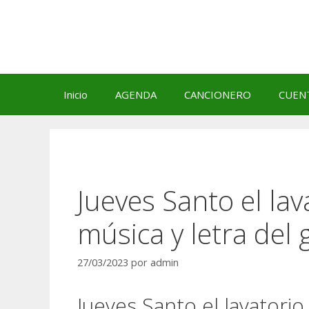
Saltar
al
contenido
Inicio
AGENDA
CANCIONERO
CUEN
Jueves Santo el lav
música y letra del 
27/03/2023
por
admin
Jueves Santo el lavatorio