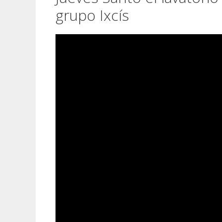
grupo Ixcís