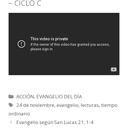
– CICLO C
Categorías
ACCIÓN
,
EVANGELIO DEL DÍA
Etiquetas
24 de noviembre
,
evangelio
,
lecturas
,
tiempo
ordinario
Evangelio según San Lucas 21, 1-4