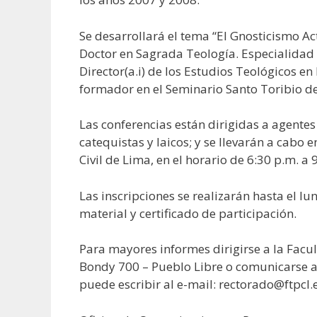
Se desarrollará el tema “El Gnosticismo Act
Doctor en Sagrada Teología. Especialidad
Director(a.i) de los Estudios Teológicos en 
formador en el Seminario Santo Toribio de
Las conferencias están dirigidas a agente
catequistas y laicos; y se llevarán a cabo 
Civil de Lima, en el horario de 6:30 p.m. a 
Las inscripciones se realizarán hasta el lu
material y certificado de participación.
Para mayores informes dirigirse a la Facult
Bondy 700 – Pueblo Libre o comunicarse a
puede escribir al e-mail: rectorado@ftpcl