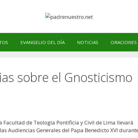
TOS
EVANGELIO DEL DÍA
NOTICIAS
ORACIONES
ias sobre el Gnosticismo
 Facultad de Teología Pontificia y Civil de Lima llevará
e las Audiencias Generales del Papa Benedicto XVI durant