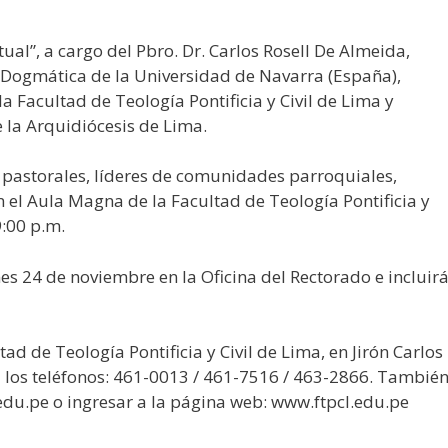
ual”, a cargo del Pbro. Dr. Carlos Rosell De Almeida,
 Dogmática de la Universidad de Navarra (España),
la Facultad de Teología Pontificia y Civil de Lima y
 la Arquidiócesis de Lima.
s pastorales, líderes de comunidades parroquiales,
en el Aula Magna de la Facultad de Teología Pontificia y
9:00 p.m.
nes 24 de noviembre en la Oficina del Rectorado e incluir
ad de Teología Pontificia y Civil de Lima, en Jirón Carlos
 los teléfonos: 461-0013 / 461-7516 / 463-2866. Tambié
.edu.pe o ingresar a la página web: www.ftpcl.edu.pe