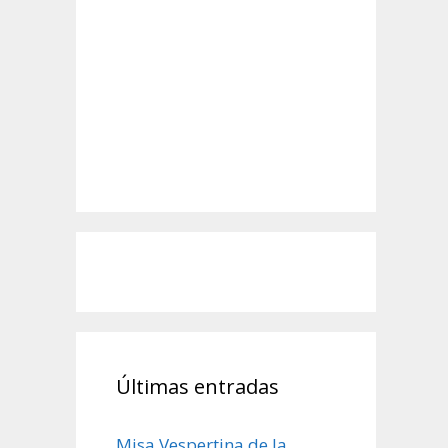
Últimas entradas
Misa Vespertina de la